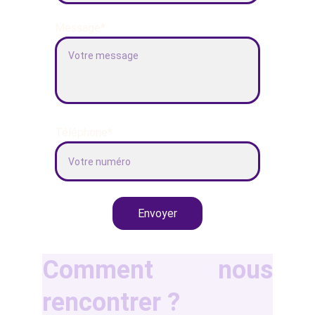
Message*
Téléphone*
Envoyer
Comment nous
rencontrer ?