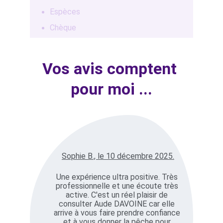
Espèces
Chèque
Vos avis comptent 
pour moi ...
Sophie B., le 10 décembre 2025.
Une expérience ultra positive. Très 
professionnelle et une écoute très 
active. C'est un réel plaisir de 
consulter Aude DAVOINE car elle 
arrive à vous faire prendre confiance 
et à vous donner la pêche pour 